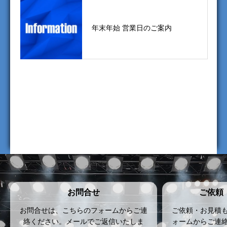
年末年始 営業日のご案内
お問合せ
ご依頼
お問合せは、こちらのフォームからご連
ご依頼・お見積
絡ください。メールでご返信いたしま
ォームからご連