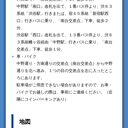
中野駅『南口』改札を出て、１番バス停より、渋６３
系統「渋谷駅」行きまたは、宿４５系統「新宿駅西
口」行きバスに乗り、「南台交差点」下車。徒歩２
分。
渋谷駅『西口』改札を出て、１３番バス停より、渋６
３系統幡ヶ谷経由「中野駅」行きバスに乗り、「南台
交差点」下車。徒歩１分。
車・バイク
中野通り・方南通りの交差点（南台交差点）から中野
通りを北へ進み、１つの目の交差点を左に入ったとこ
ろにあります。
駐車場がご用意できない場合がありますので、お車・
バイクでお越しの際は、事前にご連絡ください。（近
隣にコインパーキングあり）
地図