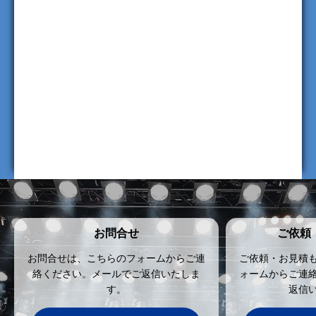
お問合せ
ご依頼
お問合せは、こちらのフォームからご連
ご依頼・お見積
絡ください。メールでご返信いたしま
ォームからご連
す。
返信