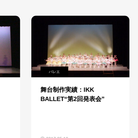
バレエ
舞台制作実績：IKK
BALLET“第2回発表会”