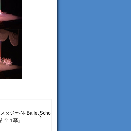
-N- Ballet Scho
鳥の湖 全４幕」