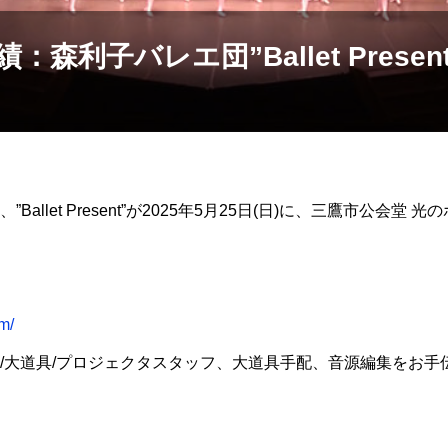
：森利子バレエ団”Ballet Presen
allet Present”が2025年5月25日(日)に、三鷹市公会堂
m/
/大道具/プロジェクタスタッフ、大道具手配、音源編集をお手