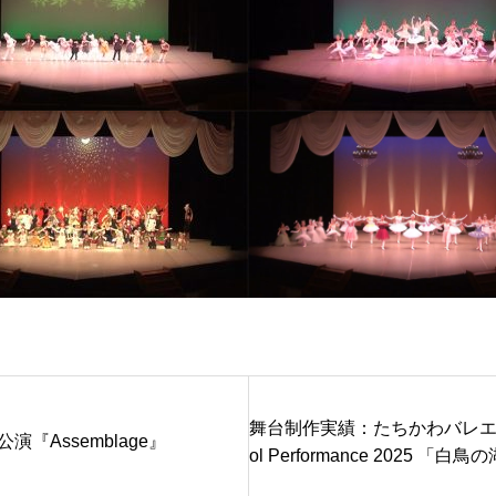
舞台制作実績：たちかわバレエスタジオ
演『Assemblage』
ol Performance 2025 「白