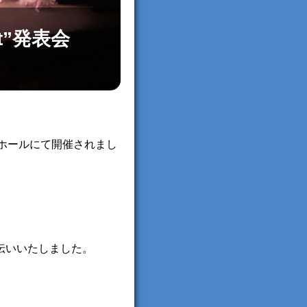
t”発表会
 光のホールにて開催されまし
伝いいたしました。