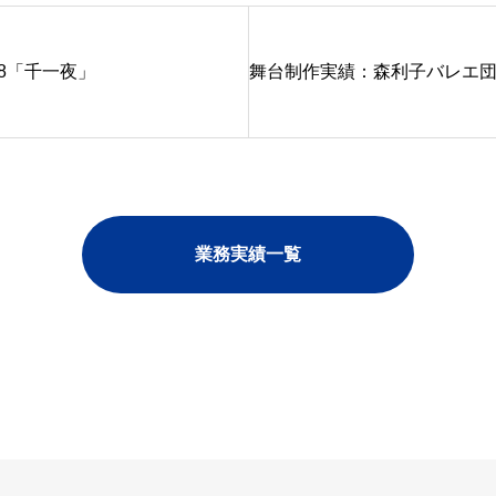
8「千一夜」
舞台制作実績：森利子バレエ団”Ball
業務実績一覧