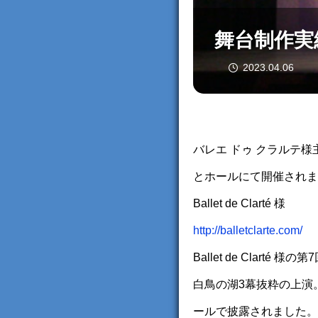
舞台制作実績：
2023.04.06
バレエ ドゥ クラルテ様主催
とホールにて開催されま
Ballet de Clarté 様
http://balletclarte.com/
Ballet de Cla
白鳥の湖3幕抜粋の上演
ールで披露されました。