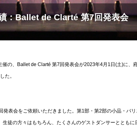
Ballet de Clarté 第7回発表会
の、Ballet de Clarté 第7回発表会が2023年4月1日(土
した。
rté 様の第7回発表会をご依頼いただきました。第1部・第2部の小品・
。生徒の方々はもちろん、たくさんのゲストダンサーとともに