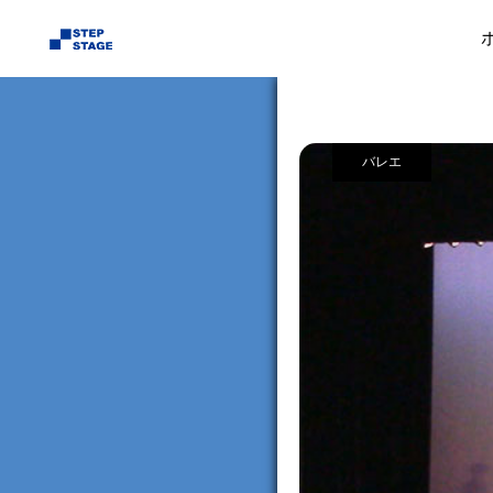
業務実績
バレ
バレエ