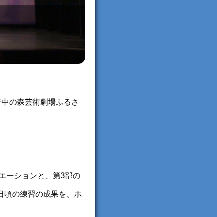
)に、府中の森芸術劇場ふるさ
バリエーションと、第3部の
日頃の練習の成果を、ホ