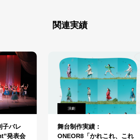
関連実績
演劇
舞台制作実績：
ONEOR8「かれこれ、これ