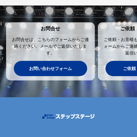
お問合せ
ご依頼
お問合せは、こちらのフォームからご連
ご依頼・お見積
絡ください。メールでご返信いたしま
ォームからご連
す。
返信
お問い合わせフォーム
ご依頼