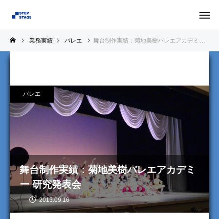
業務実績
バレエ
舞台制作実績：菊地美樹バレエアカデミー 研究発表会
バレエ
舞台制作実績：菊地美樹バレエアカデミ
ー 研究発表会
2013.09.16