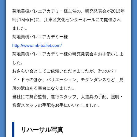
菊地美樹バレエアカデミー様主催の、研究発表会が2013年
9月15日(日)に、江東区文化センターホールにて開催され
ました。
菊地美樹バレエアカデミー様
http://www.mk-ballet.com/
菊地美樹バレエアカデミー様の研究発表会をお手伝いしま
した。
おさらい会としてご依頼いただきましたが、3つのパ・
ド・ドゥのほか、バリエーション、モダンダンスなど、見
所の沢山ある舞台になりました。
当社にて舞台監督、進行スタッフ、大道具の手配、照明・
音響スタッフの手配をお手伝いいたしました。
リハーサル写真