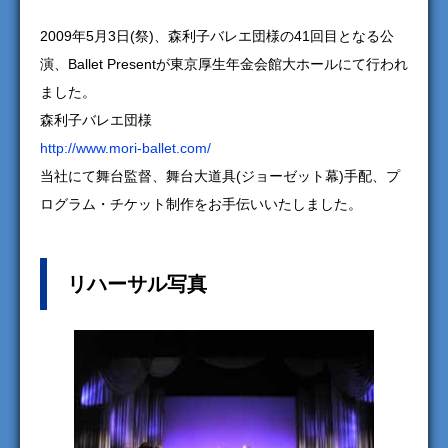
2009年5月3日(祭)、森利子バレエ団様の41回目となる公
演、Ballet Presentが東京厚生年金会館大ホールにて行われ
ました。
森利子バレエ団様
http://www.mori-ballet.com/
当社にて舞台監督、舞台大道具(ジョーゼット幕)手配、プ
ログラム・チケット制作をお手伝いいたしました。
リハーサル写真