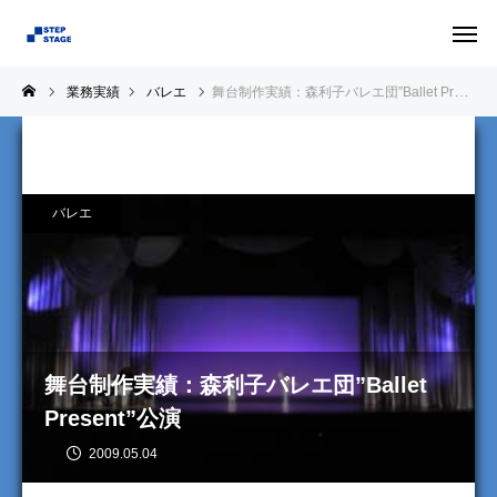
業務実績
バレエ
舞台制作実績：森利子バレエ団”Ballet Present”公演
バレエ
舞台制作実績：森利子バレエ団”Ballet
Present”公演
2009.05.04