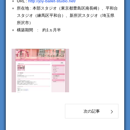
URL :
http://joy-ballet-studio.net/
所在地 : 本部スタジオ（東京都豊島区南長崎）、平和台
スタジオ（練馬区平和台）、新所沢スタジオ（埼玉県
所沢市）
構築期間 : 約1ヵ月半
次の記事