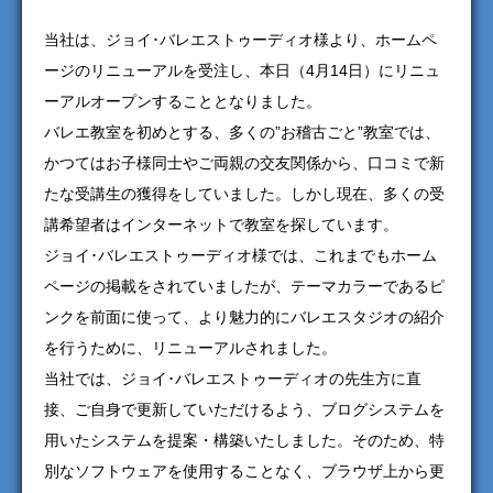
当社は、ジョイ･バレエストゥーディオ様より、ホームペ
ージのリニューアルを受注し、本日（4月14日）にリニュ
ーアルオープンすることとなりました。
バレエ教室を初めとする、多くの”お稽古ごと”教室では、
かつてはお子様同士やご両親の交友関係から、口コミで新
たな受講生の獲得をしていました。しかし現在、多くの受
講希望者はインターネットで教室を探しています。
ジョイ･バレエストゥーディオ様では、これまでもホーム
ページの掲載をされていましたが、テーマカラーであるピ
ンクを前面に使って、より魅力的にバレエスタジオの紹介
を行うために、リニューアルされました。
当社では、ジョイ･バレエストゥーディオの先生方に直
接、ご自身で更新していただけるよう、ブログシステムを
用いたシステムを提案・構築いたしました。そのため、特
別なソフトウェアを使用することなく、ブラウザ上から更