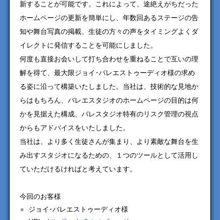
新することが可能です。これによって、途絶えがちだった
ホームページの更新を簡単にし、年数回あるステージの告
知や舞台写真の掲載、生徒の方々の声をタイミングよくダ
イレクトに発信することを可能にしました。
何度も直接お会いして打ち合わせを重ねることで互いの理
解を得て、最大限ジョイ･バレエストゥーディオ様の求め
る姿に沿って構築いたしました。当社は、技術的な見地か
らはもちろん、バレエスタジオのホームページの目的は何
かを見据えた構成、バレスタジオ特有のリスク管理の視点
からもアドバイスをいたしました。
当社は、より多く生徒さんが集まり、より素敵な舞台を生
み出すスタジオになるための、１つのツールとして活用し
ていただけるければと考えています。
今回のお客様
ジョイ･バレエストゥーディオ様