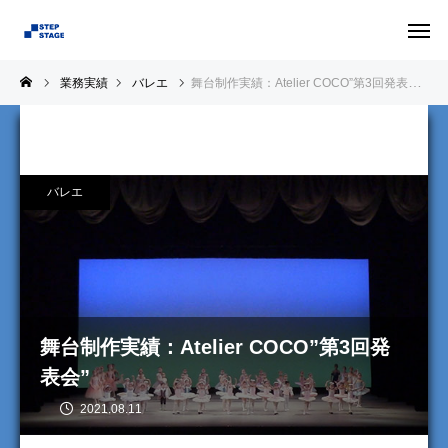
業務実績
バレエ
舞台制作実績：Atelier COCO”第3回発表会”
バレエ
舞台制作実績：Atelier COCO”第3回発
表会”
2021.08.11