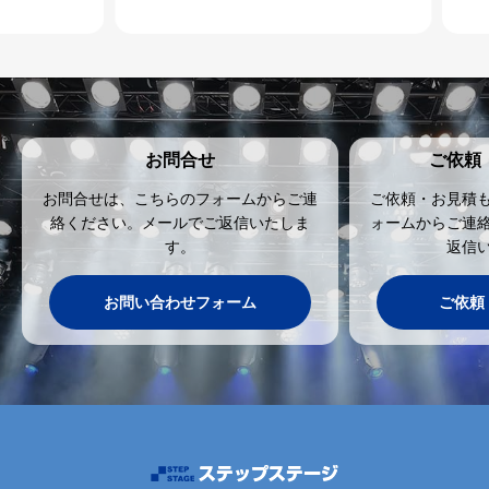
お問合せ
ご依頼
お問合せは、こちらのフォームからご連
ご依頼・お見積
絡ください。メールでご返信いたしま
ォームからご連
す。
返信
お問い合わせフォーム
ご依頼