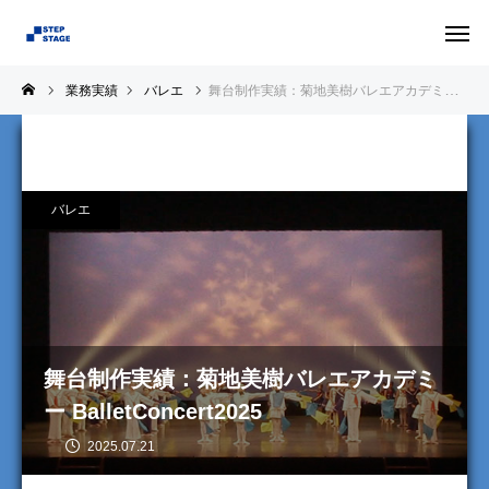
業務実績
バレエ
舞台制作実績：菊地美樹バレエアカデミー BalletConcert2025
バレエ
舞台制作実績：菊地美樹バレエアカデミ
ー BalletConcert2025
2025.07.21