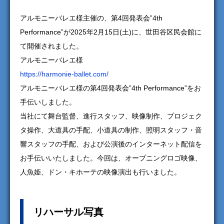
アルモニーバレエ様主催の、第4回発表会”4th
Performance”が2025年2月15日(土)に、世田谷区民会館に
て開催されました。
アルモニーバレエ様
https://harmonie-ballet.com/
アルモニーバレエ様の第4回発表会”4th Performance”をお
手伝いしました。
当社にて舞台監督、進行スタッフ、映像制作、プロジェク
タ操作、大道具の手配、小道具の制作、照明スタッフ・音
響スタッフの手配、および公演後のインターネット配信を
お手伝いいたしました。今回は、オープニングロゴ映像、
人魚姫、ドン・キホーテの映像演出も行いました。
リハーサル写真